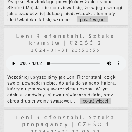
Związku Radzieckiego po wejściu w życie układu
Sikorski-Majski, nie spodziewał się, że w jego szeregi
jakiś czas później dołączy niedźwiadek... ten mały
pokaż więcej
niedźwiadek miał się wkrótce
...
Leni Riefenstahl. Sztuka
kłamstw | CZĘŚĆ 2
2024-01-31 23:50:56
Wcześniej usłyszeliśmy jak Leni Riefenstahl, dzięki
swojej pewności siebie, dotarła do samego Hitlera,
którego ujęła swoją twórczością i osobą. W tym
odcinku omówimy jej dwa największe dzieła, oraz
pokaż więcej
okres drugiej wojny światowej,
...
Leni Riefenstahl. Sztuka
propagandy | CZĘŚĆ 1
2024-01-22 22:05:22