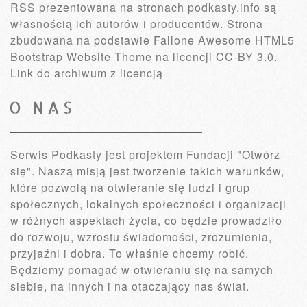
RSS prezentowana na stronach podkasty.info są
własnością ich autorów i producentów. Strona
zbudowana na podstawie Fallone Awesome HTML5
Bootstrap Website Theme na licencji
CC-BY 3.0.
Link do archiwum z licencją
O NAS
Serwis Podkasty jest projektem Fundacji "Otwórz
się". Naszą misją jest tworzenie takich warunków,
które pozwolą na otwieranie się ludzi i grup
społecznych, lokalnych społeczności i organizacji
w różnych aspektach życia, co będzie prowadziło
do rozwoju, wzrostu świadomości, zrozumienia,
przyjaźni i dobra. To właśnie chcemy robić.
Będziemy pomagać w otwieraniu się na samych
siebie, na innych i na otaczający nas świat.