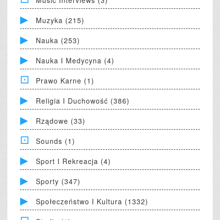
Music Interviews (3)
Muzyka (215)
Nauka (253)
Nauka I Medycyna (4)
Prawo Karne (1)
Religia I Duchowość (386)
Rządowe (33)
Sounds (1)
Sport I Rekreacja (4)
Sporty (347)
Społeczeństwo I Kultura (1332)