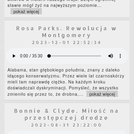
sławie mógł żyć na najwyższym poziomie
...
pokaż więcej
Rosa Parks. Rewolucja w
Montgomery
2023-12-01 22:52:34
Alabama, stan głębokiego południa, znany z daleko
idącego konserwatyzmu. Przez wiele lat czarnoskórzy
mieli tam naprawdę ciężko. Na każdym kroku
doświadczali dyskryminacji. Pomyśleć, że wszystko
pokaż więcej
zmieniło się przez to, że drobna,
...
Bonnie & Clyde. Miłość na
przestępczej drodze
2023-08-31 23:22:00