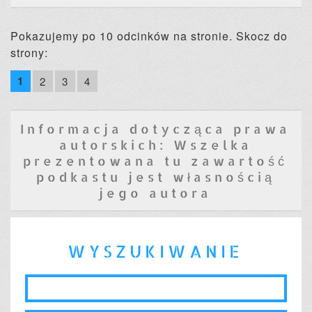
Pokazujemy po 10 odcinków na stronie. Skocz do
strony:
1
2
3
4
Informacja dotycząca prawa
autorskich: Wszelka
prezentowana tu zawartość
podkastu jest własnością
jego autora
WYSZUKIWANIE