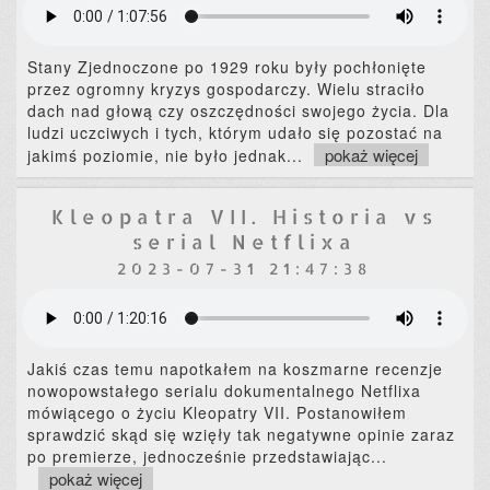
Stany Zjednoczone po 1929 roku były pochłonięte
przez ogromny kryzys gospodarczy. Wielu straciło
dach nad głową czy oszczędności swojego życia. Dla
ludzi uczciwych i tych, którym udało się pozostać na
pokaż więcej
jakimś poziomie, nie było jednak
...
Kleopatra VII. Historia vs
serial Netflixa
2023-07-31 21:47:38
Jakiś czas temu napotkałem na koszmarne recenzje
nowopowstałego serialu dokumentalnego Netflixa
mówiącego o życiu Kleopatry VII. Postanowiłem
sprawdzić skąd się wzięły tak negatywne opinie zaraz
po premierze, jednocześnie przedstawiając
...
pokaż więcej