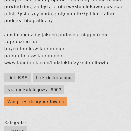
powiedzieć, że były to niezwykle ciekawe postacie
a ich życiorysy nadają się na niezły film... albo
podcast biograficzny.
Jeśli chcesz by jakość podcastu ciągle rosła
zapraszam na:
buycoffee.to/wiktorhofman
patronite.pl/wiktorhofman
www.facebook.com/ludziektorzyzmieniliswiat
Link RSS
Link do katalogu
Numer katalogowy: 9503
Wesprzyj dobrym słowem
Kategorie:
Historia