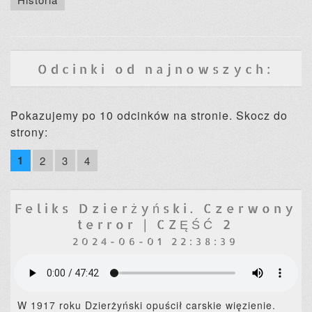
Odcinki od najnowszych:
Pokazujemy po 10 odcinków na stronie. Skocz do
strony:
1
2
3
4
Feliks Dzierżyński. Czerwony
terror | CZĘŚĆ 2
2024-06-01 22:38:39
W 1917 roku Dzierżyński opuścił carskie więzienie.