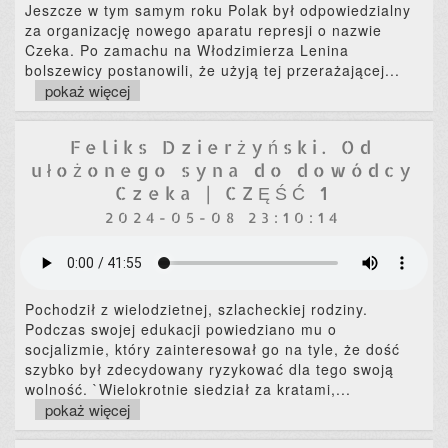
Jeszcze w tym samym roku Polak był odpowiedzialny
za organizację nowego aparatu represji o nazwie
Czeka. Po zamachu na Włodzimierza Lenina
bolszewicy postanowili, że użyją tej przerażającej
...
pokaż więcej
Feliks Dzierżyński. Od
ułożonego syna do dowódcy
Czeka | CZĘŚĆ 1
2024-05-08 23:10:14
Pochodził z wielodzietnej, szlacheckiej rodziny.
Podczas swojej edukacji powiedziano mu o
socjalizmie, który zainteresował go na tyle, że dość
szybko był zdecydowany ryzykować dla tego swoją
wolność. `Wielokrotnie siedział za kratami,
...
pokaż więcej