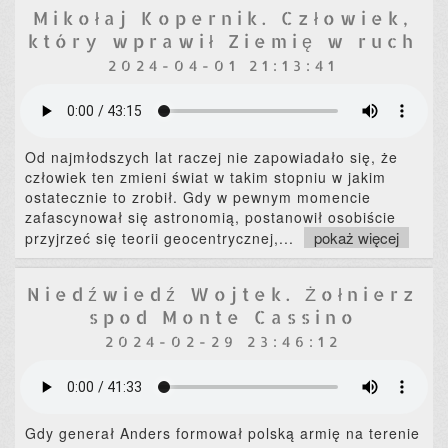
Mikołaj Kopernik. Człowiek,
który wprawił Ziemię w ruch
2024-04-01 21:13:41
Od najmłodszych lat raczej nie zapowiadało się, że
człowiek ten zmieni świat w takim stopniu w jakim
ostatecznie to zrobił. Gdy w pewnym momencie
zafascynował się astronomią, postanowił osobiście
pokaż więcej
przyjrzeć się teorii geocentrycznej,
...
Niedźwiedź Wojtek. Żołnierz
spod Monte Cassino
2024-02-29 23:46:12
Gdy generał Anders formował polską armię na terenie